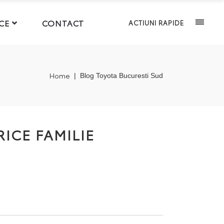
CE
CONTACT
ACTIUNI RAPIDE
Home
|
Blog Toyota Bucuresti Sud
ICE FAMILIE