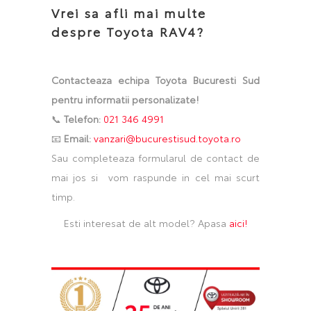
Vrei sa afli mai multe
despre Toyota RAV4?
Contacteaza echipa Toyota Bucuresti Sud
pentru informatii personalizate!
📞
Telefon:
021 346 4991
📧
Email:
vanzari@bucurestisud.toyota.ro
Sau completeaza formularul de contact de
mai jos si vom raspunde in cel mai scurt
timp.
Esti interesat de alt model? Apasa
aici!