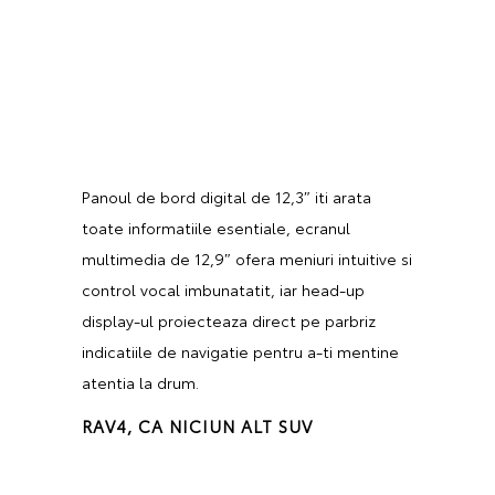
Panoul de bord digital de 12,3″ iti arata
toate informatiile esentiale, ecranul
multimedia de 12,9″ ofera meniuri intuitive si
control vocal imbunatatit, iar head-up
display-ul proiecteaza direct pe parbriz
indicatiile de navigatie pentru a-ti mentine
atentia la drum.
RAV4, CA NICIUN ALT SUV