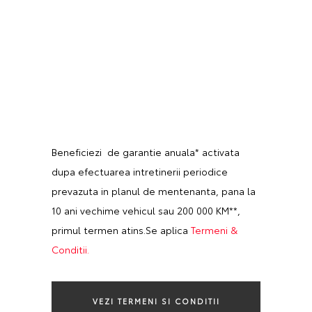
Beneficiezi de garantie anuala* activata
dupa efectuarea intretinerii periodice
prevazuta in planul de mentenanta, pana la
10 ani vechime vehicul sau 200 000 KM**,
primul termen atins.Se aplica
Termeni &
Conditii.
VEZI TERMENI SI CONDITII