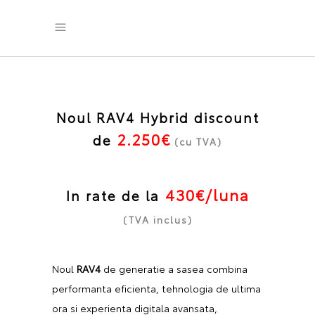
Noul RAV4 Hybrid discount
2.250
€
de
(cu TVA)
430
€/luna
In rate de la
(TVA inclus)
Noul
RAV4
de generatie a sasea combina
performanta eficienta, tehnologia de ultima
ora si experienta digitala avansata,